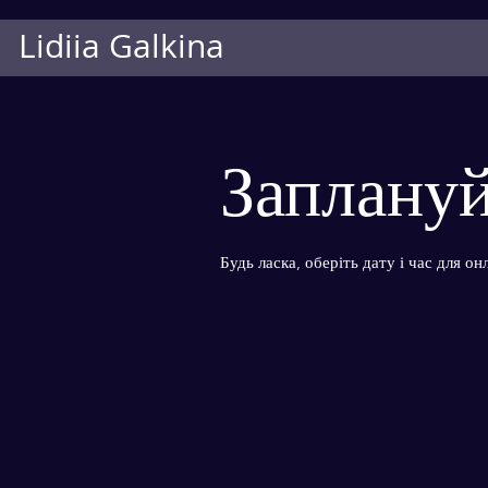
Lidii
a Galkina
Заплануй
Будь ласка, оберіть дату і час для он