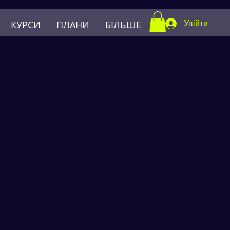
КУРСИ
ПЛАНИ
БІЛЬШЕ
Увійти