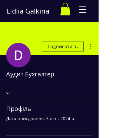
Lidii
a Galkina
Інші дії
Підписатись
Аудит Бухгалтер
Профіль
Дата приєднання: 3 лют. 2024 р.